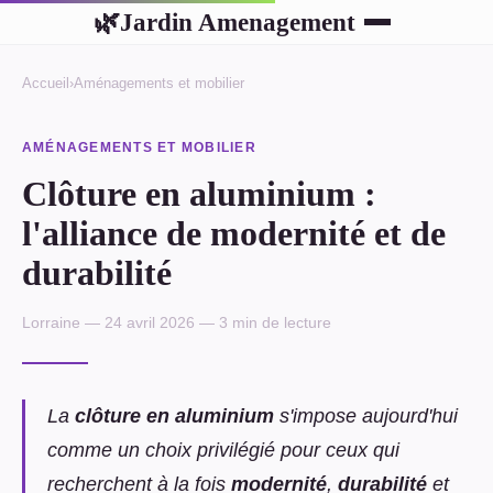
Jardin Amenagement
🌿
Accueil
›
Aménagements et mobilier
AMÉNAGEMENTS ET MOBILIER
Clôture en aluminium :
l'alliance de modernité et de
durabilité
Lorraine — 24 avril 2026 — 3 min de lecture
La
clôture en aluminium
s'impose aujourd'hui
comme un choix privilégié pour ceux qui
recherchent à la fois
modernité
,
durabilité
et