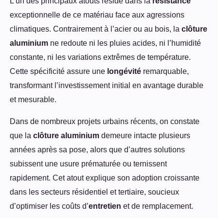
L’un des principaux atouts réside dans la
résistance
exceptionnelle de ce matériau face aux agressions
climatiques. Contrairement à l’acier ou au bois, la
clôture
aluminium
ne redoute ni les pluies acides, ni l’humidité
constante, ni les variations extrêmes de température.
Cette spécificité assure une
longévité
remarquable,
transformant l’investissement initial en avantage durable
et mesurable.
Dans de nombreux projets urbains récents, on constate
que la
clôture aluminium
demeure intacte plusieurs
années après sa pose, alors que d’autres solutions
subissent une usure prématurée ou ternissent
rapidement. Cet atout explique son adoption croissante
dans les secteurs résidentiel et tertiaire, soucieux
d’optimiser les coûts d’
entretien
et de remplacement.